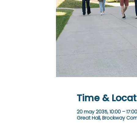
Time & Locat
20 may 2035, 10:00 – 17:0
Great Hall, Brockway Comm