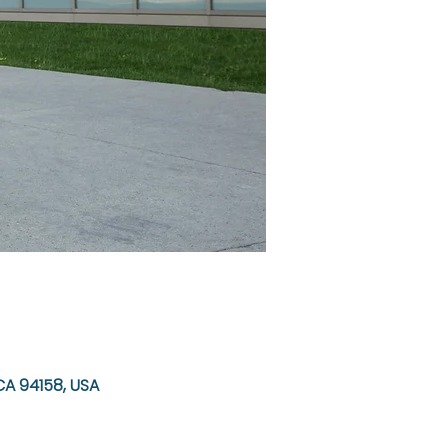
CA 94158, USA