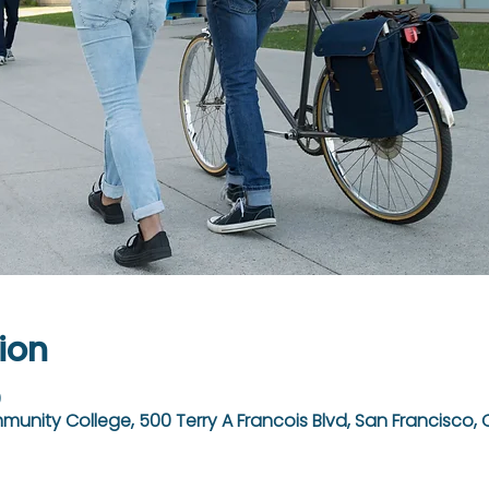
ion
0
unity College, 500 Terry A Francois Blvd, San Francisco, 