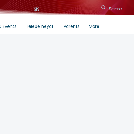
SIS
& Events
Tələbə həyatı
Parents
More