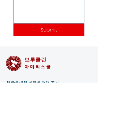
Submit
브루클린
아미티스쿨
학생에 대한 비차별 정책 공지
Brooklyn Amity School은 모든 인종, 피부색, 국
가 및 민족 출신의 학생들에게 학교에서 일반적
으로 부여되거나 제공되는 모든 권리, 특권, 프로
그램 및 활동을 허용합니다. 교육 정책, 입학 정
책, 장학금 및 대출 프로그램, 운동 및 기타 학교
관리 프로그램 관리에서 인종, 피부색, 국가 및 민
족에 근거하여 차별하지 않습니다.