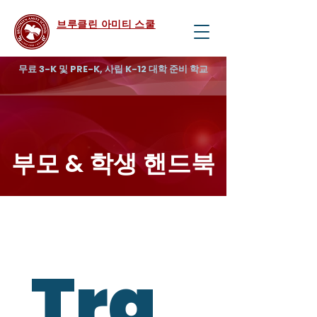
브루클린 아미티 스쿨
무료 3-K 및 PRE-K, 사립 K-12 대학 준비 학교
부모 & 학생 핸드북
Tra