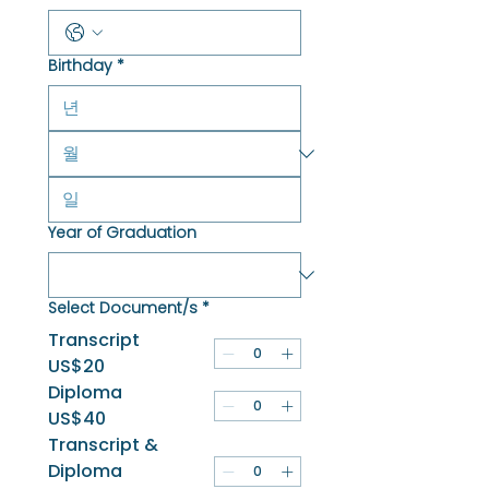
Birthday
*
Year of Graduation
Select Document/s
*
Transcript
US$20
Diploma
US$40
Transcript &
Diploma