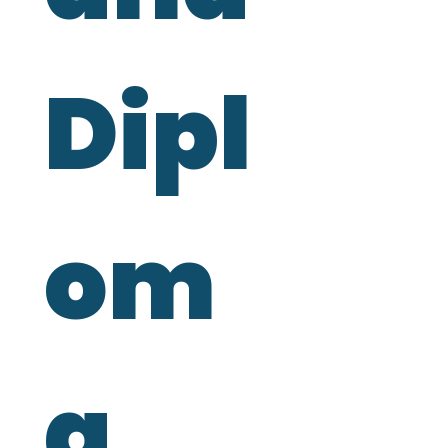
Dipl
om
a 