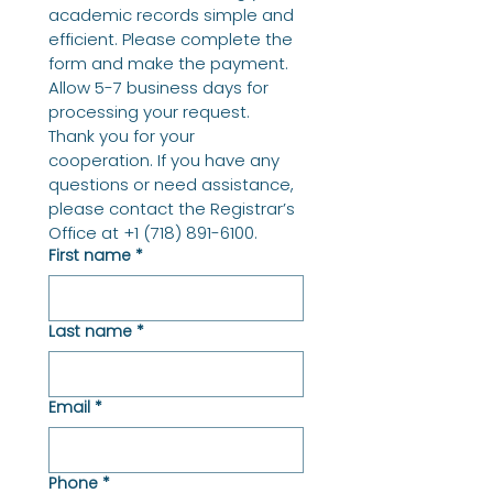
academic records simple and 
efficient. Please complete the 
form and make the payment. 
Allow 5-7 business days for 
processing your request. 
Thank you for your 
cooperation. If you have any 
questions or need assistance, 
please contact the Registrar’s 
Office at +1 (718) 891-6100.
First name
*
Last name
*
Email
*
Phone
*