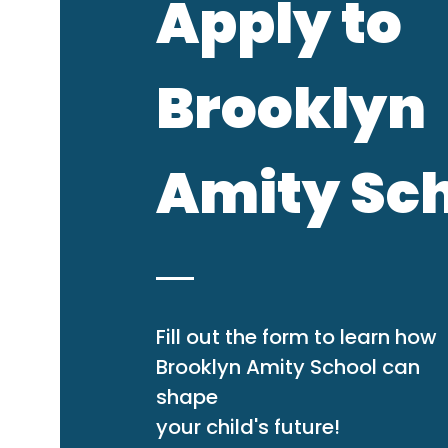
Apply to
Brooklyn
Amity Sc
Fill out the form to learn how
Brooklyn Amity School can
shape
your child's future!