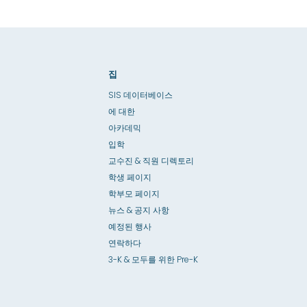
집
SIS 데이터베이스
에 대한
아카데믹
입학
교수진 & 직원 디렉토리
학생 페이지
학부모 페이지
뉴스 & 공지 사항
예정된 행사
연락하다
3-K & 모두를 위한 Pre-K