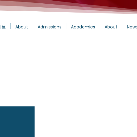
에브
About
Admissions
Academics
About
News