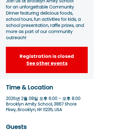
Join us at Brooklyn Amity School
for an unforgettable Community
Dinner featuring delicious foods,
school tours, fun activities for kids, a
school presentation, raffle prizes, and
more as part of our community
outreach!
Registration is closed
See other events
Time & Location
2025년 2월 08일 오후 6:00 – 오후 8:00
Brooklyn Amity School, 3867 Shore
Pkwy, Brooklyn, NY 11235, USA
Guests