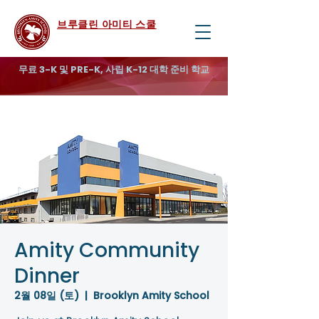
브루클린 아미티 스쿨
무료 3-K 및 PRE-K, 사립 K-12 대학 준비 학교
Amity Community
Dinner
2월 08일 (토)
  |  
Brooklyn Amity School