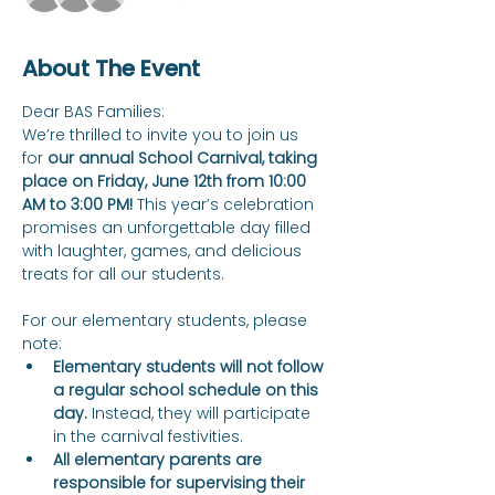
About The Event
Dear BAS Families: 
We’re thrilled to invite you to join us 
for 
our annual School Carnival, taking 
place on Friday, June 12th from 10:00 
AM to 3:00 PM!
 This year’s celebration 
promises an unforgettable day filled 
with laughter, games, and delicious 
treats for all our students.
For our elementary students, please 
note:
Elementary students will not follow 
a regular school schedule on this 
day.
 Instead, they will participate 
in the carnival festivities.
All elementary parents are 
responsible for supervising their 