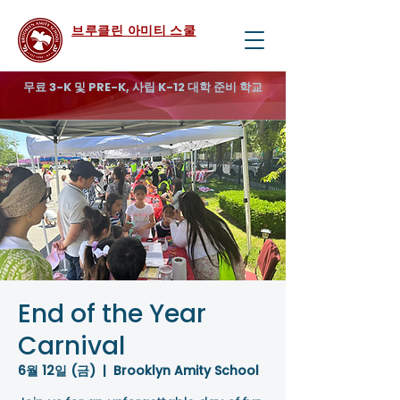
브루클린 아미티 스쿨
무료 3-K 및 PRE-K, 사립 K-12 대학 준비 학교
End of the Year
Carnival
6월 12일 (금)
  |  
Brooklyn Amity School