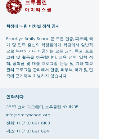
브루클린
아미티스쿨
학생에 대한 비차별 정책 공지
Brooklyn Amity School은 모든 인종, 피부색, 국
가 및 민족 출신의 학생들에게 학교에서 일반적
으로 부여되거나 제공되는 모든 권리, 특권, 프로
그램 및 활동을 허용합니다. 교육 정책, 입학 정
책, 장학금 및 대출 프로그램, 운동 및 기타 학교
관리 프로그램 관리에서 인종, 피부색, 국가 및 민
족에 근거하여 차별하지 않습니다.
연락하다
3867 쇼어 파크웨이, 브루클린 NY 11235
info@amityschool.org
전화:
+1 (718) 891-6100
팩스:
+1 (718) 891-6841