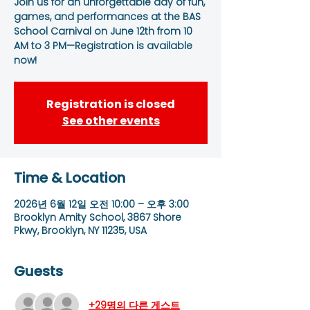
Join us for an unforgettable day of fun,
games, and performances at the BAS
School Carnival on June 12th from 10
AM to 3 PM—Registration is available
now!
Registration is closed
See other events
Time & Location
2026년 6월 12일 오전 10:00 – 오후 3:00
Brooklyn Amity School, 3867 Shore
Pkwy, Brooklyn, NY 11235, USA
Guests
+29명의 다른 게스트