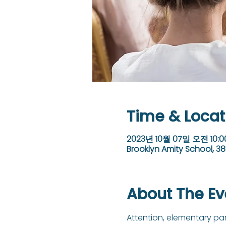
Time & Locat
2023년 10월 07일 오전 10:00
Brooklyn Amity School, 38
About The Ev
Attention, elementary par