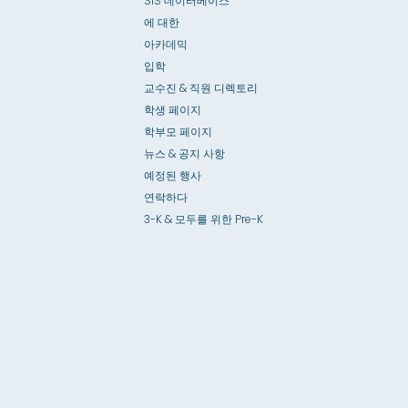
SIS 데이터베이스
에 대한
아카데믹
입학
교수진 & 직원 디렉토리
학생 페이지
학부모 페이지
뉴스 & 공지 사항
예정된 행사
연락하다
3-K & 모두를 위한 Pre-K