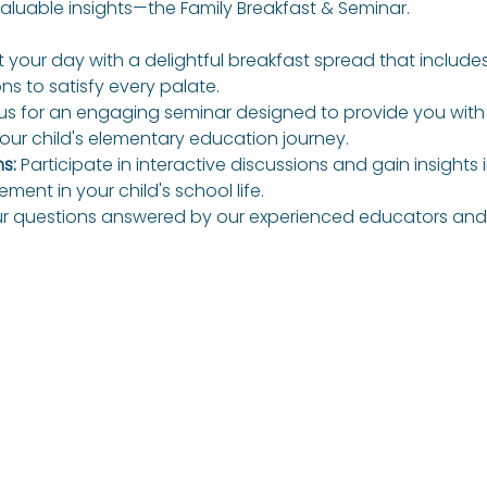
luable insights—the Family Breakfast & Seminar.
t your day with a delightful breakfast spread that includes
s to satisfy every palate.
 us for an engaging seminar designed to provide you with
our child's elementary education journey.
s:
 Participate in interactive discussions and gain insights 
ment in your child's school life.
ur questions answered by our experienced educators and 