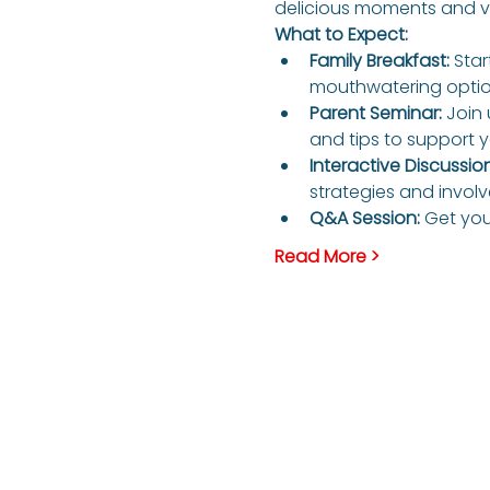
delicious moments and va
What to Expect:
Family Breakfast:
 Star
mouthwatering option
Parent Seminar:
 Join
and tips to support y
Interactive Discussion
strategies and involve
Q&A Session:
 Get yo
Read More >