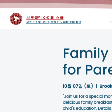
브루클린 아미티 스쿨
무료 3-K 및 PRE-K, 사립 K-12 대학 준비 학교
Family
for Par
10월 07일 (토)
  |  
Brook
"Join us for a special mo
delicious family breakfas
child's education. Detail