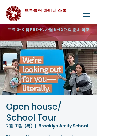
브루클린 아미티 스쿨
무료 3-K 및 PRE-K, 사립 K-12 대학 준비 학교
Open house/
School Tour
2월 01일 (목)
  |  
Brooklyn Amity School