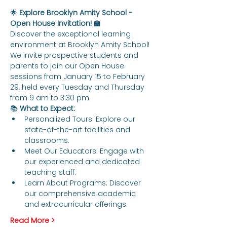
🌟 
Explore Brooklyn Amity School - 
Open House Invitation!
 🏫
Discover the exceptional learning 
environment at Brooklyn Amity School! 
We invite prospective students and 
parents to join our Open House 
sessions from January 15 to February 
29, held every Tuesday and Thursday 
from 9 am to 3:30 pm.
📚 
What to Expect:
Personalized Tours: Explore our 
state-of-the-art facilities and 
classrooms.
Meet Our Educators: Engage with 
our experienced and dedicated 
teaching staff.
Learn About Programs: Discover 
our comprehensive academic 
and extracurricular offerings.
Read More >