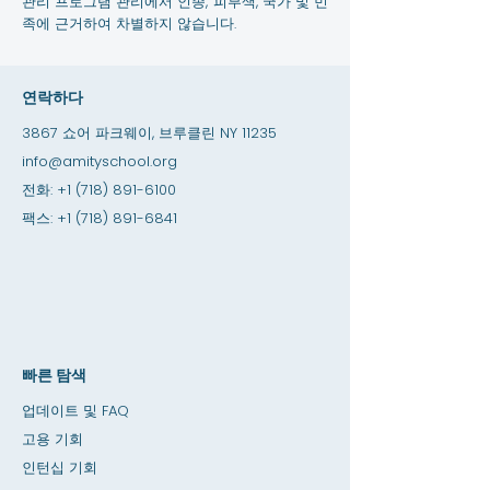
관리 프로그램 관리에서 인종, 피부색, 국가 및 민
족에 근거하여 차별하지 않습니다.
연락하다
3867 쇼어 파크웨이, 브루클린 NY 11235
info@amityschool.org
전화:
+1 (718) 891-6100
팩스:
+1 (718) 891-6841
빠른 탐색
업데이트 및 FAQ
고용 기회
인턴십 기회