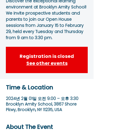
Discover the exceptional learning
environment at Brooklyn Amity School!
We invite prospective students and
parents to join our Open House
sessions from January 15 to February
29, held every Tuesday and Thursday
from 9 am to 3:30 pm.
Registration is closed
See other events
Time & Location
2024년 2월 01일 오전 9:00 – 오후 3:30
Brooklyn Amity School, 3867 Shore
Pkwy, Brooklyn, NY 11235, USA
About The Event