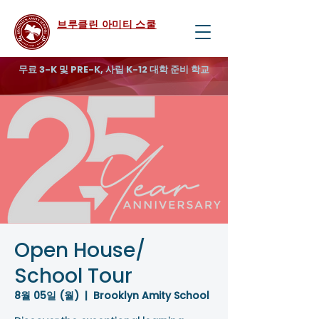
브루클린 아미티 스쿨
무료 3-K 및 PRE-K, 사립 K-12 대학 준비 학교
Open House/
School Tour
8월 05일 (월)
  |  
Brooklyn Amity School