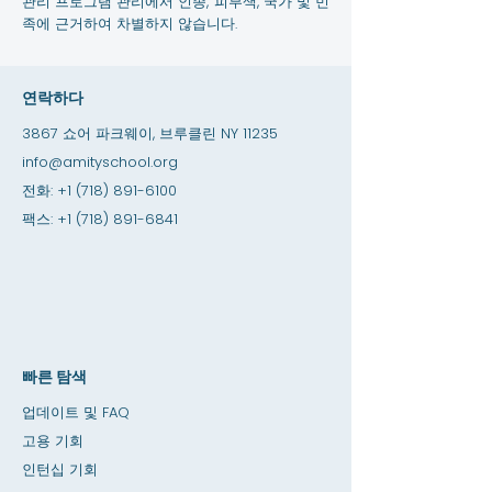
관리 프로그램 관리에서 인종, 피부색, 국가 및 민
족에 근거하여 차별하지 않습니다.
연락하다
3867 쇼어 파크웨이, 브루클린 NY 11235
info@amityschool.org
전화:
+1 (718) 891-6100
팩스:
+1 (718) 891-6841
빠른 탐색
업데이트 및 FAQ
고용 기회
인턴십 기회