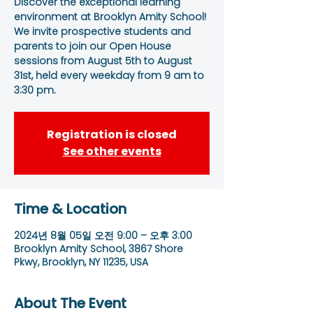
Discover the exceptional learning
environment at Brooklyn Amity School!
We invite prospective students and
parents to join our Open House
sessions from August 5th to August
31st, held every weekday from 9 am to
3:30 pm.
Registration is closed
See other events
Time & Location
2024년 8월 05일 오전 9:00 – 오후 3:00
Brooklyn Amity School, 3867 Shore
Pkwy, Brooklyn, NY 11235, USA
About The Event