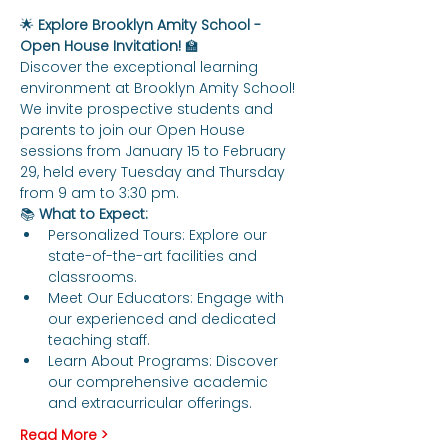
🌟 
Explore Brooklyn Amity School - 
Open House Invitation!
 🏫
Discover the exceptional learning 
environment at Brooklyn Amity School! 
We invite prospective students and 
parents to join our Open House 
sessions from January 15 to February 
29, held every Tuesday and Thursday 
from 9 am to 3:30 pm.
📚 
What to Expect:
Personalized Tours: Explore our 
state-of-the-art facilities and 
classrooms.
Meet Our Educators: Engage with 
our experienced and dedicated 
teaching staff.
Learn About Programs: Discover 
our comprehensive academic 
and extracurricular offerings.
Read More >