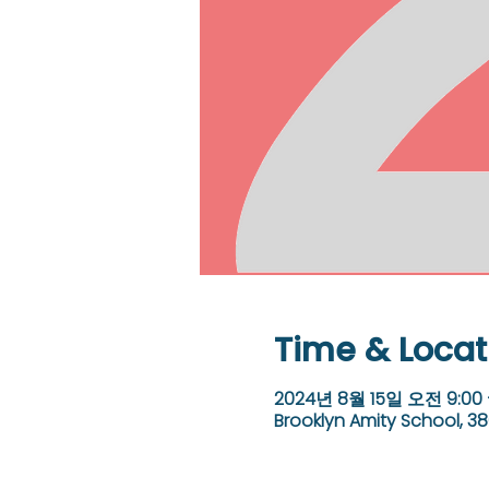
Time & Locat
2024년 8월 15일 오전 9:00 
Brooklyn Amity School, 38