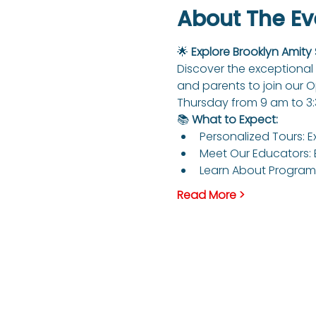
About The Ev
🌟 
Explore Brooklyn Amity
Discover the exceptional 
and parents to join our 
Thursday from 9 am to 3
📚 
What to Expect:
Personalized Tours: E
Meet Our Educators: 
Learn About Programs
Read More >