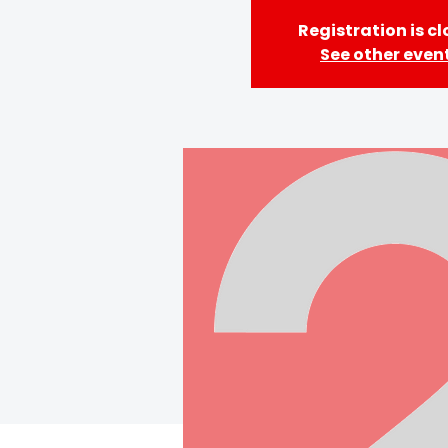
Registration is c
See other even