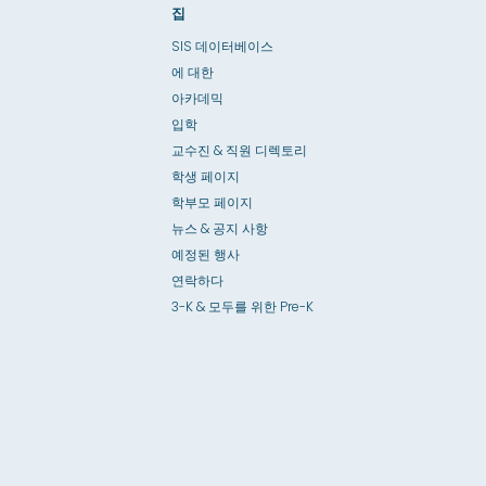
집
SIS 데이터베이스
에 대한
아카데믹
입학
교수진 & 직원 디렉토리
학생 페이지
학부모 페이지
뉴스 & 공지 사항
예정된 행사
연락하다
3-K & 모두를 위한 Pre-K