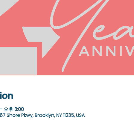
ion
– 오후 3:00
67 Shore Pkwy, Brooklyn, NY 11235, USA