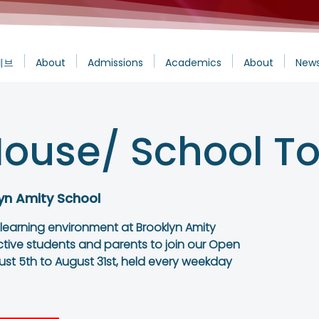
에브
About
Admissions
Academics
About
News
ouse/ School To
yn Amity School
 learning environment at Brooklyn Amity
ctive students and parents to join our Open
st 5th to August 31st, held every weekday