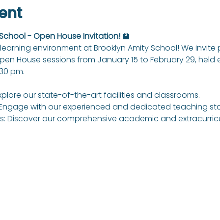
ent
 School - Open House Invitation!
 🏫
learning environment at Brooklyn Amity School! We invite
Open House sessions from January 15 to February 29, held
:30 pm.
xplore our state-of-the-art facilities and classrooms.
Engage with our experienced and dedicated teaching sta
: Discover our comprehensive academic and extracurricul