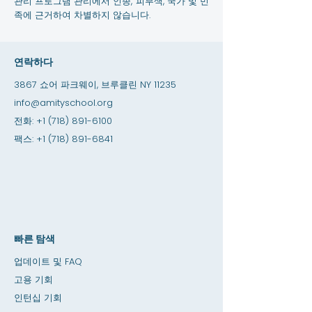
관리 프로그램 관리에서 인종, 피부색, 국가 및 민
족에 근거하여 차별하지 않습니다.
연락하다
3867 쇼어 파크웨이, 브루클린 NY 11235
info@amityschool.org
전화:
+1 (718) 891-6100
팩스:
+1 (718) 891-6841
빠른 탐색
업데이트 및 FAQ
고용 기회
인턴십 기회