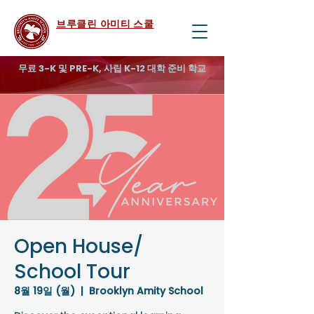
브루클린 아미티 스쿨
무료 3-K 및 PRE-K, 사립 K-12 대학 준비 학교
Open House/
School Tour
8월 19일 (월)
  |  
Brooklyn Amity School