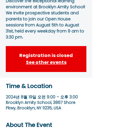
Discover the exceptional learning
environment at Brooklyn Amity School!
We invite prospective students and
parents to join our Open House
sessions from August 5th to August
31st, held every weekday from 9 am to
3:30 pm.
Registration is closed
See other events
Time & Location
2024년 8월 19일 오전 9:00 – 오후 3:00
Brooklyn Amity School, 3867 Shore
Pkwy, Brooklyn, NY 11235, USA
About The Event