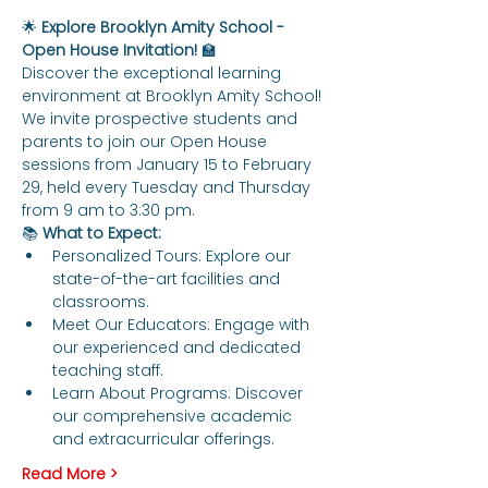
🌟 
Explore Brooklyn Amity School - 
Open House Invitation!
 🏫
Discover the exceptional learning 
environment at Brooklyn Amity School! 
We invite prospective students and 
parents to join our Open House 
sessions from January 15 to February 
29, held every Tuesday and Thursday 
from 9 am to 3:30 pm.
📚 
What to Expect:
Personalized Tours: Explore our 
state-of-the-art facilities and 
classrooms.
Meet Our Educators: Engage with 
our experienced and dedicated 
teaching staff.
Learn About Programs: Discover 
our comprehensive academic 
and extracurricular offerings.
Read More >