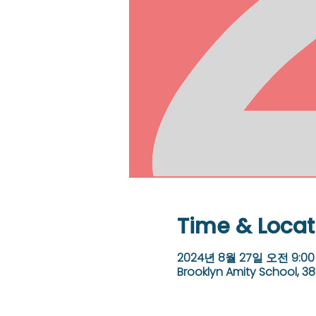
Time & Locat
2024년 8월 27일 오전 9:00 
Brooklyn Amity School, 38