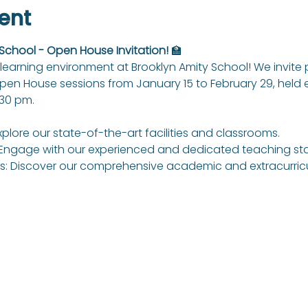
ent
 School - Open House Invitation!
 🏫
learning environment at Brooklyn Amity School! We invite
Open House sessions from January 15 to February 29, held
:30 pm.
xplore our state-of-the-art facilities and classrooms.
Engage with our experienced and dedicated teaching sta
: Discover our comprehensive academic and extracurricul