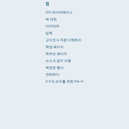
집
SIS 데이터베이스
에 대한
아카데믹
입학
교수진 & 직원 디렉토리
학생 페이지
학부모 페이지
뉴스 & 공지 사항
예정된 행사
연락하다
3-K & 모두를 위한 Pre-K