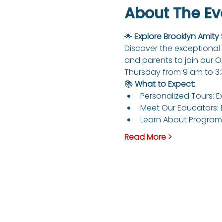
About The Ev
🌟 
Explore Brooklyn Amity
Discover the exceptional 
and parents to join our 
Thursday from 9 am to 3
📚 
What to Expect:
Personalized Tours: E
Meet Our Educators: 
Learn About Programs
Read More >