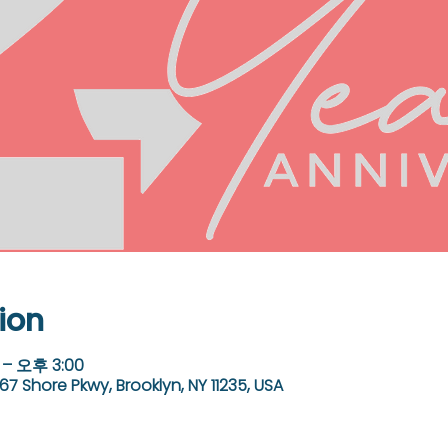
ion
– 오후 3:00
67 Shore Pkwy, Brooklyn, NY 11235, USA