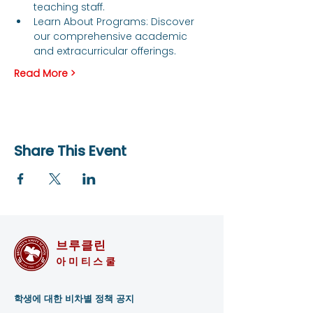
teaching staff.
Learn About Programs: Discover 
our comprehensive academic 
and extracurricular offerings.
Read More >
Share This Event
브루클린
아미티스쿨
학생에 대한 비차별 정책 공지