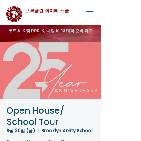
브루클린 아미티 스쿨
무료 3-K 및 PRE-K, 사립 K-12 대학 준비 학교
Open House/
School Tour
8월 30일 (금)
  |  
Brooklyn Amity School