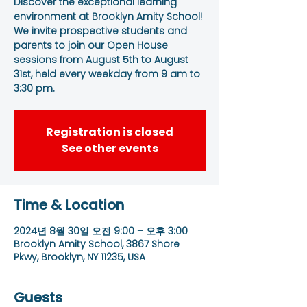
Discover the exceptional learning
environment at Brooklyn Amity School!
We invite prospective students and
parents to join our Open House
sessions from August 5th to August
31st, held every weekday from 9 am to
3:30 pm.
Registration is closed
See other events
Time & Location
2024년 8월 30일 오전 9:00 – 오후 3:00
Brooklyn Amity School, 3867 Shore
Pkwy, Brooklyn, NY 11235, USA
Guests