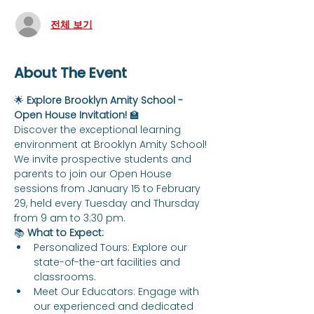
전체 보기
About The Event
🌟 
Explore Brooklyn Amity School - 
Open House Invitation!
 🏫
Discover the exceptional learning 
environment at Brooklyn Amity School! 
We invite prospective students and 
parents to join our Open House 
sessions from January 15 to February 
29, held every Tuesday and Thursday 
from 9 am to 3:30 pm.
📚 
What to Expect:
Personalized Tours: Explore our 
state-of-the-art facilities and 
classrooms.
Meet Our Educators: Engage with 
our experienced and dedicated 