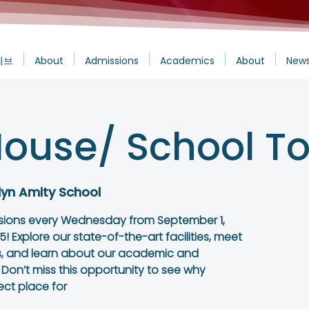
에브
About
Admissions
Academics
About
News
ouse/ School To
lyn Amity School
sions every Wednesday from September 1,
! Explore our state-of-the-art facilities, meet
, and learn about our academic and
 Don’t miss this opportunity to see why
ect place for