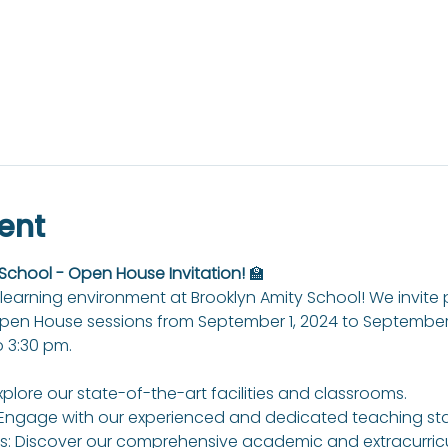
ent
 School - Open House Invitation!
 🏫
learning environment at Brooklyn Amity School! We invite
Open House sessions from September 1, 2024 to September 
 3:30 pm.
xplore our state-of-the-art facilities and classrooms.
Engage with our experienced and dedicated teaching sta
: Discover our comprehensive academic and extracurricul