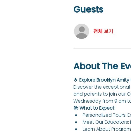
Guests
전체 보기
About The Ev
🌟 
Explore Brooklyn Amity
Discover the exceptional 
and parents to join our 
Wednesday from 9 am to
📚 
What to Expect:
Personalized Tours: E
Meet Our Educators: 
Learn About Programs