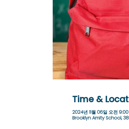
Time & Locat
2024년 11월 06일 오전 9:00
Brooklyn Amity School, 38