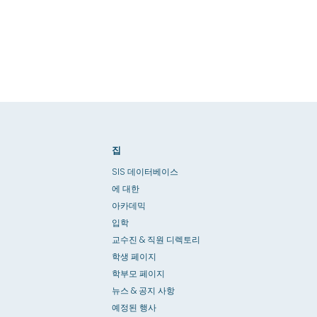
집
SIS 데이터베이스
에 대한
아카데믹
입학
교수진 & 직원 디렉토리
학생 페이지
학부모 페이지
뉴스 & 공지 사항
예정된 행사