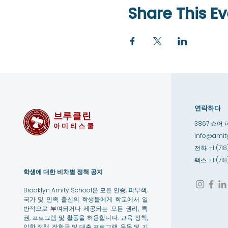
Share This Ev
연락하다
브루클린
3867 쇼어 
아미티스쿨
info@amity
전화: +1 (718
팩스: +1 (71
학생에 대한 비차별 정책 공지
Brooklyn Amity School은 모든 인종, 피부색,
국가 및 민족 출신의 학생들에게 학교에서 일
반적으로 부여되거나 제공되는 모든 권리, 특
권, 프로그램 및 활동을 허용합니다. 교육 정책,
입학 정책, 장학금 및 대출 프로그램, 운동 및 기