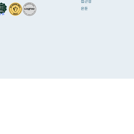
접근성
은둔