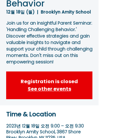
Behavior
12월 18일 (월)
  |  
Brooklyn Amity School
Join us for an insightful Parent Seminar:
'Handling Challenging Behavior.'
Discover effective strategies and gain
valuable insights to navigate and
support your child through challenging
moments. Don't miss out on this
empowering session!
Registration is closed
See other events
Time & Location
2023년 12월 18일 오전 9:00 – 오전 9:30
Brooklyn Amity School, 3867 Shore
Pkwy, Brooklyn, NY 11235, USA