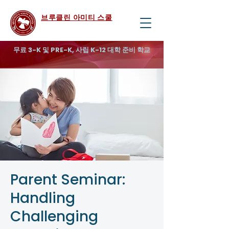
브루클린 아미티 스쿨
무료 3-K 및 PRE-K, 사립 K-12 대학 준비 학교
Parent Seminar:
Handling
Challenging