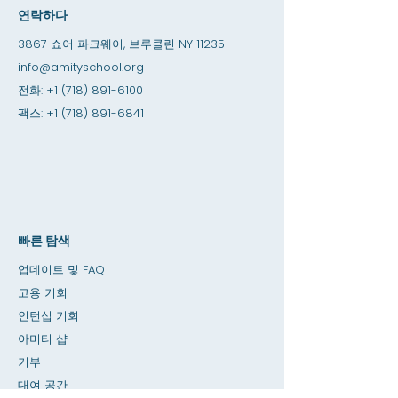
연락하다
3867 쇼어 파크웨이, 브루클린 NY 11235
info@amityschool.org
전화:
+1 (718) 891-6100
팩스:
+1 (718) 891-6841
빠른 탐색
업데이트 및 FAQ
고용 기회
인턴십 기회
아미티 샵
기부
대여 공간