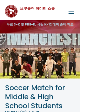
브루클린 아미티 스쿨
무료 3-K 및 PRE-K, 사립 K-12 대학 준비 학교
Soccer Match for
Middle & High
School Students