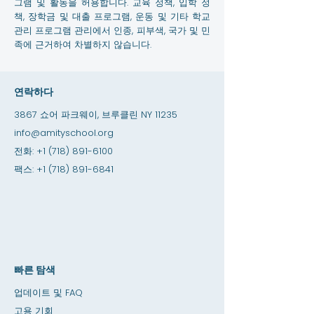
그램 및 활동을 허용합니다. 교육 정책, 입학 정
책, 장학금 및 대출 프로그램, 운동 및 기타 학교
관리 프로그램 관리에서 인종, 피부색, 국가 및 민
족에 근거하여 차별하지 않습니다.
연락하다
3867 쇼어 파크웨이, 브루클린 NY 11235
info@amityschool.org
전화:
+1 (718) 891-6100
팩스:
+1 (718) 891-6841
빠른 탐색
업데이트 및 FAQ
고용 기회