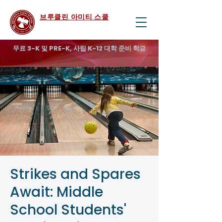
브루클린 아미티 스쿨
무료 3-K 및 PRE-K, 사립 K-12 대학 준비 학교
Strikes and Spares
Await: Middle
School Students'