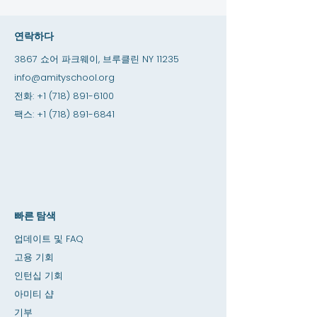
연락하다
3867 쇼어 파크웨이, 브루클린 NY 11235
info@amityschool.org
전화:
+1 (718) 891-6100
팩스:
+1 (718) 891-6841
빠른 탐색
업데이트 및 FAQ
고용 기회
인턴십 기회
아미티 샵
기부