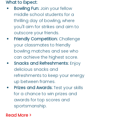
What to Expect:
Bowling Fun:
 Join your fellow 
middle school students for a 
thrilling day of bowling, where 
you'll aim for strikes and aim to 
outscore your friends.
Friendly Competition:
 Challenge 
your classmates to friendly 
bowling matches and see who 
can achieve the highest score.
Snacks and Refreshments:
 Enjoy 
delicious snacks and 
refreshments to keep your energy 
up between frames.
Prizes and Awards:
 Test your skills 
for a chance to win prizes and 
awards for top scores and 
sportsmanship.
Read More >