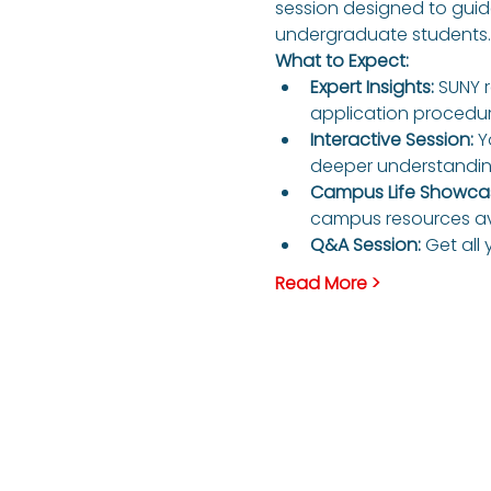
session designed to guide
undergraduate students.
What to Expect:
Expert Insights:
 SUNY 
application procedur
Interactive Session:
 Y
deeper understanding
Campus Life Showca
campus resources av
Q&A Session:
 Get all
Read More >