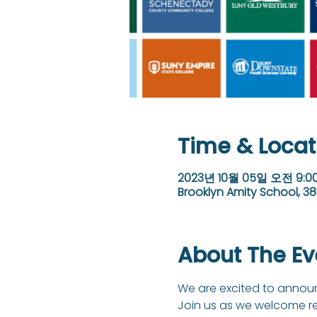
Time & Locat
2023년 10월 05일 오전 9:00
Brooklyn Amity School, 38
About The Ev
We are excited to announc
Join us as we welcome rep