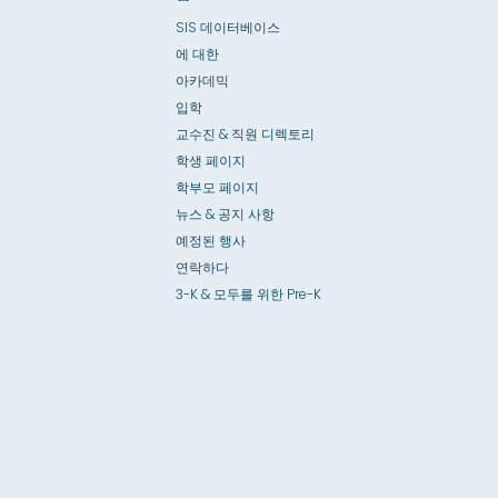
SIS 데이터베이스
에 대한
아카데믹
입학
교수진 & 직원 디렉토리
학생 페이지
학부모 페이지
뉴스 & 공지 사항
예정된 행사
연락하다
3-K & 모두를 위한 Pre-K