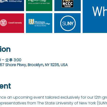
ion
 – 오후 3:00
67 Shore Pkwy, Brooklyn, NY 11235, USA
ent
e an upcoming event tailored exclusively for our 12th grad
resentatives from The State University of New York (SUNY)