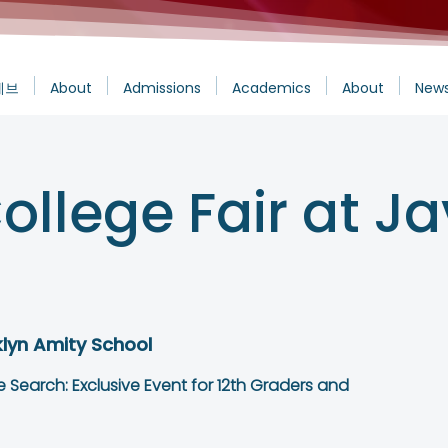
에브
About
Admissions
Academics
About
News
llege Fair at Ja
lyn Amity School
 Search: Exclusive Event for 12th Graders and