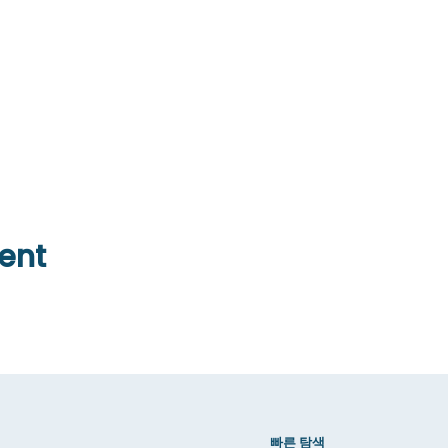
ent
빠른 탐색