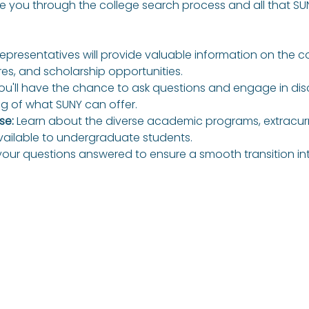
 you through the college search process and all that SUN
representatives will provide valuable information on the c
es, and scholarship opportunities.
ou'll have the chance to ask questions and engage in dis
 of what SUNY can offer.
se:
 Learn about the diverse academic programs, extracurric
ailable to undergraduate students.
 your questions answered to ensure a smooth transition int