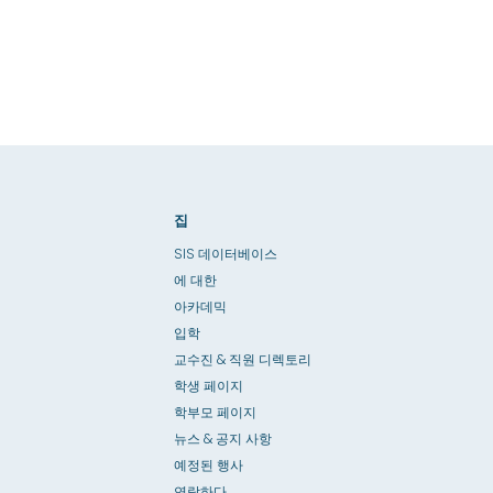
집
SIS 데이터베이스
에 대한
아카데믹
입학
교수진 & 직원 디렉토리
학생 페이지
학부모 페이지
뉴스 & 공지 사항
예정된 행사
연락하다