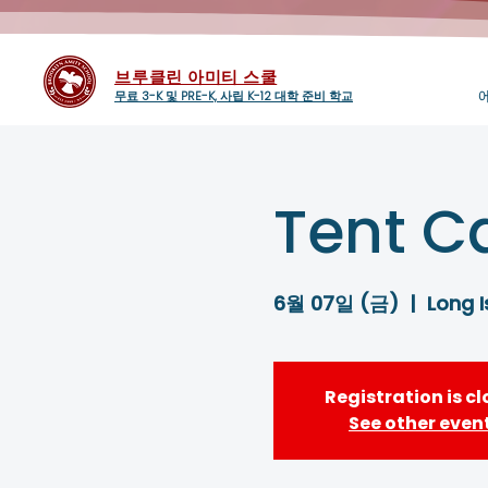
브루클린 아미티 스쿨
무료 3-K 및 PRE-K, 사립 K-12 대학 준비 학교
Tent C
6월 07일 (금)
  |  
Long I
Registration is c
See other even