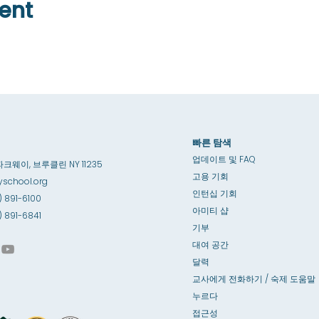
ent
빠른 탐색
업데이트 및 FAQ
파크웨이, 브루클린 NY 11235
고용 기회
school.org
인턴십 기회
) 891-6100
아미티 샵
8) 891-6841
기부
대여 공간
달력
교사에게 전화하기 / 숙제 도움말
누르다
접근성