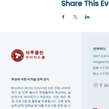
Share This Ev
연락하다
브루클린
3867 쇼어 
아미티스쿨
info@amity
전화: +1 (718
팩스: +1 (71
학생에 대한 비차별 정책 공지
Brooklyn Amity School은 모든 인종, 피부색,
국가 및 민족 출신의 학생들에게 학교에서 일
반적으로 부여되거나 제공되는 모든 권리, 특
권, 프로그램 및 활동을 허용합니다. 교육 정책,
입학 정책, 장학금 및 대출 프로그램, 운동 및 기