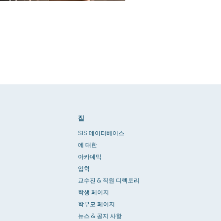
집
SIS 데이터베이스
에 대한
아카데믹
입학
교수진 & 직원 디렉토리
학생 페이지
학부모 페이지
뉴스 & 공지 사항