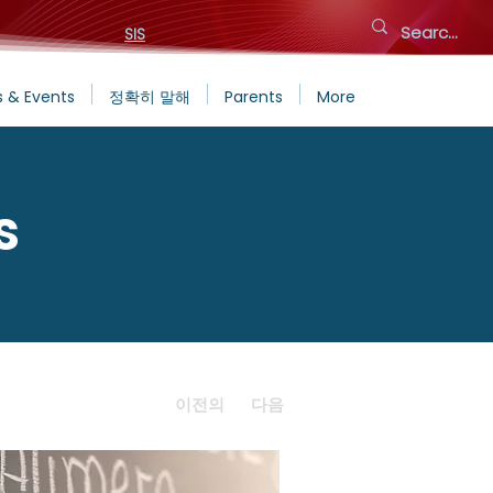
SIS
 & Events
정확히 말해
Parents
More
s
이전의
다음