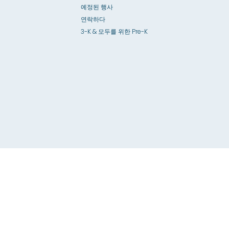
예정된 행사
연락하다
3-K & 모두를 위한 Pre-K