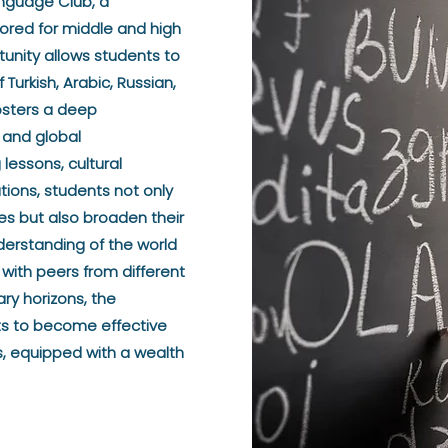
anguage Club, a
ored for middle and high
tunity allows students to
 Turkish, Arabic, Russian,
osters a deep
, and global
essons, cultural
ations, students not only
s but also broaden their
erstanding of the world
ith peers from different
ry horizons, the
s to become effective
, equipped with a wealth