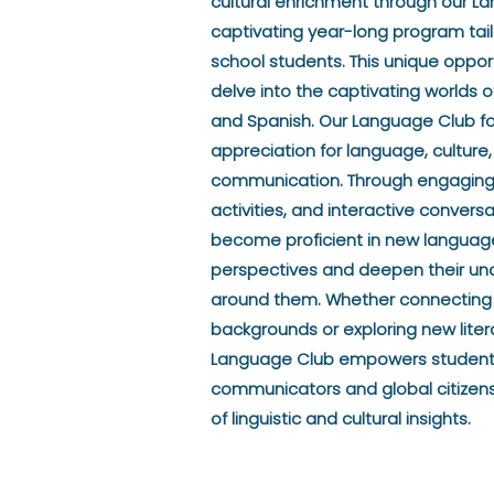
cultural enrichment through our L
captivating year-long program tail
school students. This unique oppor
delve into the captivating worlds of
and Spanish. Our Language Club f
appreciation for language, culture
communication. Through engaging l
activities, and interactive convers
become proficient in new language
perspectives and deepen their und
around them. Whether connecting w
backgrounds or exploring new litera
Language Club empowers student
communicators and global citizens
of linguistic and cultural insights.