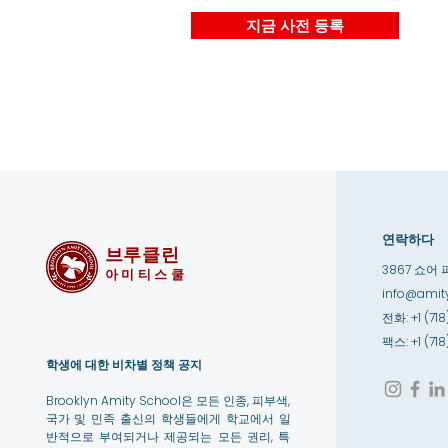
지금 사전 등록
연락하다
브루클린
3867 쇼어 
아미티스쿨
info@amity
전화: +1 (718
팩스: +1 (71
학생에 대한 비차별 정책 공지
Brooklyn Amity School은 모든 인종, 피부색,
국가 및 민족 출신의 학생들에게 학교에서 일
반적으로 부여되거나 제공되는 모든 권리, 특