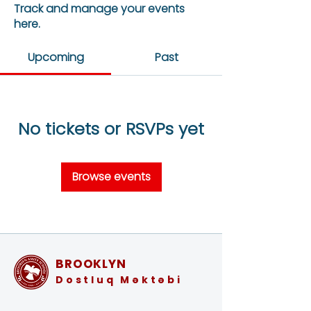
Track and manage your events
here.
Upcoming
Past
No tickets or RSVPs yet
Browse events
BROOKLYN
Dostluq Məktəbi