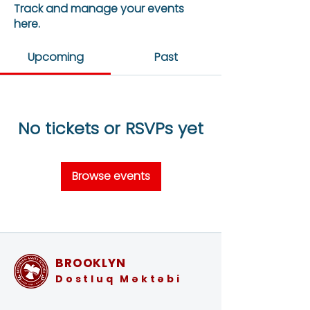
Track and manage your events
here.
Upcoming
Past
No tickets or RSVPs yet
Browse events
BROOKLYN
Dostluq Məktəbi