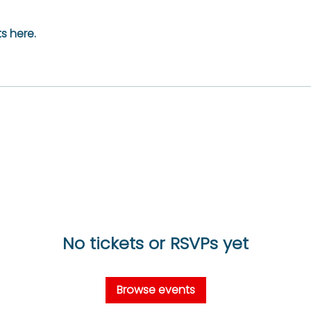
s here.
No tickets or RSVPs yet
Browse events