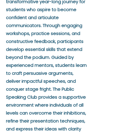
transformative year-long journey for
students who aspire to become
confident and articulate
communicators. Through engaging
workshops, practice sessions, and
constructive feedback, participants
develop essential skills that extend
beyond the podium. Guided by
experienced mentors, students learn
to craft persuasive arguments,
deliver impactful speeches, and
conquer stage fright. The Public
Speaking Club provides a supportive
environment where individuals of all
levels can overcome their inhibitions,
refine their presentation techniques,
and express their ideas with clarity