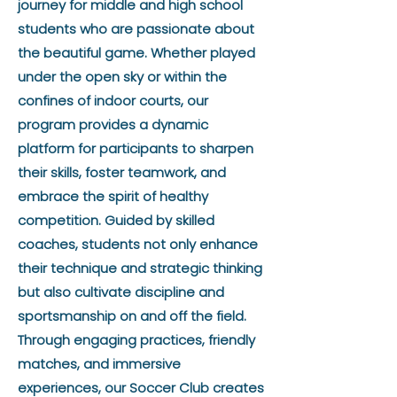
journey for middle and high school
students who are passionate about
the beautiful game. Whether played
under the open sky or within the
confines of indoor courts, our
program provides a dynamic
platform for participants to sharpen
their skills, foster teamwork, and
embrace the spirit of healthy
competition. Guided by skilled
coaches, students not only enhance
their technique and strategic thinking
but also cultivate discipline and
sportsmanship on and off the field.
Through engaging practices, friendly
matches, and immersive
experiences, our Soccer Club creates