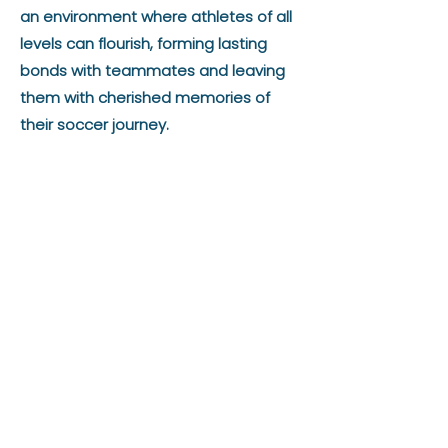
an environment where athletes of all
levels can flourish, forming lasting
bonds with teammates and leaving
them with cherished memories of
their soccer journey.