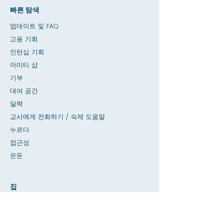
빠른 탐색
업데이트 및 FAQ
고용 기회
인턴십 기회
아미티 샵
기부
대여 공간
달력
교사에게 전화하기 / 숙제 도움말
누르다
접근성
은둔
집
SIS 데이터베이스
에 대한