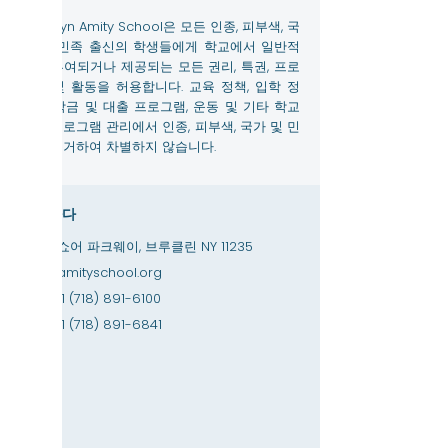
Brooklyn Amity School은 모든 인종, 피부색, 국
가 및 민족 출신의 학생들에게 학교에서 일반적
으로 부여되거나 제공되는 모든 권리, 특권, 프로
그램 및 활동을 허용합니다. 교육 정책, 입학 정
책, 장학금 및 대출 프로그램, 운동 및 기타 학교
관리 프로그램 관리에서 인종, 피부색, 국가 및 민
족에 근거하여 차별하지 않습니다.
연락하다
3867 쇼어 파크웨이, 브루클린 NY 11235
info@amityschool.org
전화:
+1 (718) 891-6100
팩스:
+1 (718) 891-6841