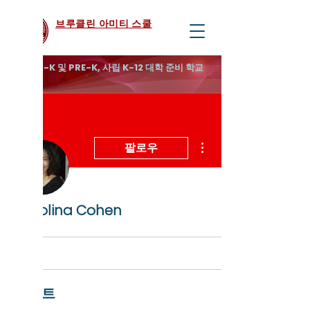
브루클린 아미티 스쿨
무료 3-K 및 PRE-K, 사립 K-12 대학 준비 학교
더보기
팔로우
Carolina Cohen
이벤트