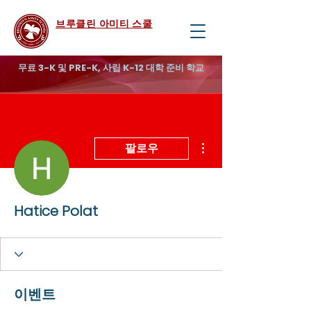
브루클린 아미티 스쿨
무료 3-K 및 PRE-K, 사립 K-12 대학 준비 학교
더보기
팔로우
Hatice Polat
이벤트