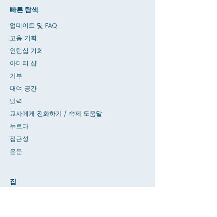
빠른 탐색
업데이트 및 FAQ
고용 기회
인턴십 기회
아미티 샵
기부
대여 공간
달력
교사에게 전화하기 / 숙제 도움말
누르다
접근성
은둔
집
SIS 데이터베이스
에 대한