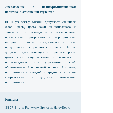
Уведомление о недискриминационной
политике в отношении студентов
Brooklyn Amity School допускает учащихся
любой расы, цвета кожи, национального и
этнического происхождения ко всем правам,
привилегиям, программам и мероприятиям,
которые обычно предоставляются или
предоставляются учащимся в школе. Он не
допускает дискриминации по признаку расы,
цвета кожи, национального и этнического
происхождения при управлении своей
образовательной политикой, политикой приема,
программами стипендий и кредитов, а также
спортивными и другими школьными
программами.
Контакт
3867 Shore Parkway, Бруклин, Нью-Йорк,