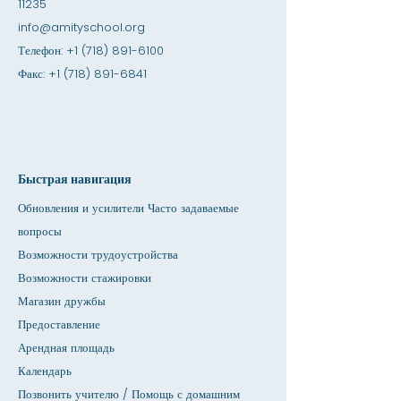
11235
info@amityschool.org
Телефон:
+1 (718) 891-6100
Факс:
+1 (718) 891-6841
Быстрая навигация
Обновления и усилители Часто задаваемые
вопросы
Возможности трудоустройства
Возможности стажировки
Магазин дружбы
Предоставление
Арендная площадь
Календарь
Позвонить учителю / Помощь с домашним