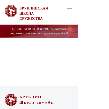
БРУКЛИНСКАЯ
ШКОЛА
ДРУЖЕСТВА
БЕСПЛАТНО 3-K и PRE-K, частная
подготовительная школа колледжа K-12
БРУКЛИН
Школа дружбы