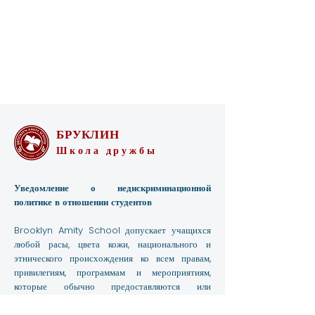
БРУКЛИН
Школа дружбы
Уведомление о недискриминационной
политике в отношении студентов
Brooklyn Amity School допускает учащихся
любой расы, цвета кожи, национального и
этнического происхождения ко всем правам,
привилегиям, программам и мероприятиям,
которые обычно предоставляются или
предоставляются учащимся в школе. Он не
допускает дискриминации по признаку расы,