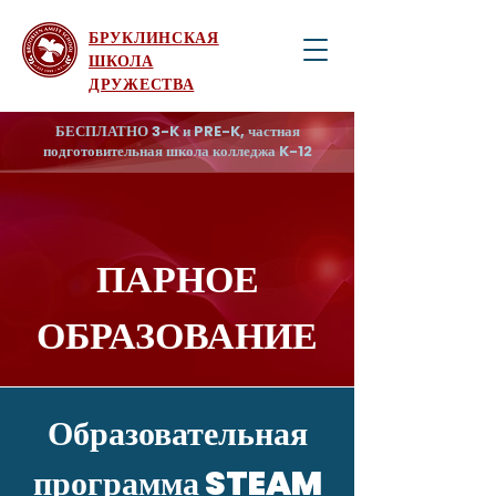
БРУКЛИНСКАЯ
ШКОЛА
ДРУЖЕСТВА
БЕСПЛАТНО 3-K и PRE-K, частная
подготовительная школа колледжа K-12
ПАРНОЕ
ОБРАЗОВАНИЕ
Образовательная
программа STEAM