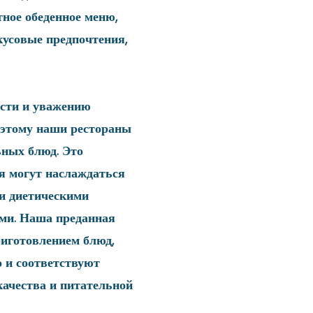
тное обеденное меню,
кусовые предпочтения,
сти и уважению
оэтому наши рестораны
ных блюд. Это
ся могут наслаждаться
ми диетическими
ми. Наша преданная
риготовлением блюд,
о и соответствуют
ачества и питательной