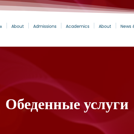
в
About
Admissions
Academics
About
News 
Обеденные услуги