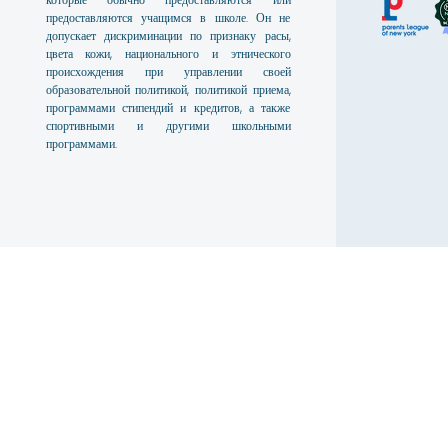
предоставляются учащимся в школе. Он не
допускает дискриминации по признаку расы,
цвета кожи, национального и этнического
происхождения при управлении своей
образовательной политикой, политикой приема,
программами стипендий и кредитов, а также
спортивными и другими школьными
программами.