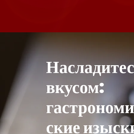
Насладите
вкусом:
гастрономи
ские изыск