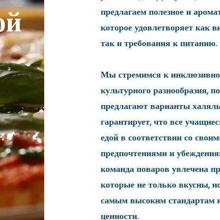
ой
предлагаем полезное и арома
которое удовлетворяет как в
так и требования к питанию.
Мы стремимся к инклюзивно
культурного разнообразия, п
предлагают варианты халяль
гарантирует, что все учащие
едой в соответствии со свои
предпочтениями и убеждения
команда поваров увлечена п
которые не только вкусны, н
самым высоким стандартам к
ценности.