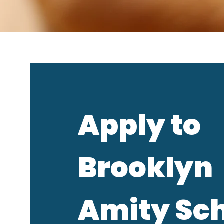
Apply to
Brooklyn
Amity Sc