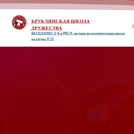
БРУКЛИНСКАЯ ШКОЛА
Э
ДРУЖЕСТВА
БЕСПЛАТНО 3-K и PRE-K, частная подготовительная школа
колледжа K-12