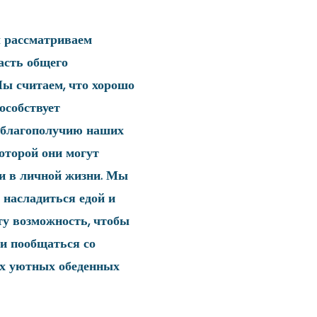
 рассматриваем
асть общего
Мы считаем, что хорошо
особствует
 благополучию наших
которой они могут
 и в личной жизни. Мы
 насладиться едой и
ту возможность, чтобы
 и пообщаться со
их уютных обеденных