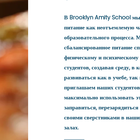
В Brooklyn Amity School мы
питание как неотъемлемую ч
образовательного процесса. 
сбалансированное питание сп
физическому и психическому
студентов, создавая среду, в 
развиваться как в учебе, так
приглашаем наших студентов
максимально использовать э
заправиться, перезарядиться
своими сверстниками в наш
залах.