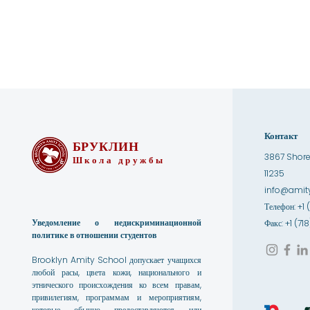
Контакт
БРУКЛИН
3867 Shore
Школа дружбы
11235
info@amity
Телефон: +1 
Уведомление о недискриминационной
Факс: +1 (7
политике в отношении студентов
Brooklyn Amity School допускает учащихся
любой расы, цвета кожи, национального и
этнического происхождения ко всем правам,
привилегиям, программам и мероприятиям,
которые обычно предоставляются или