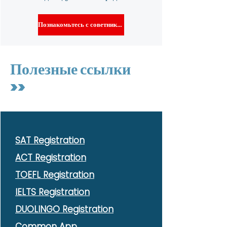
Познакомьтесь с советником
Полезные ссылки
>>
SAT Registration
ACT Registration
TOEFL Registration
IELTS Registration
DUOLINGO Registration
Common App