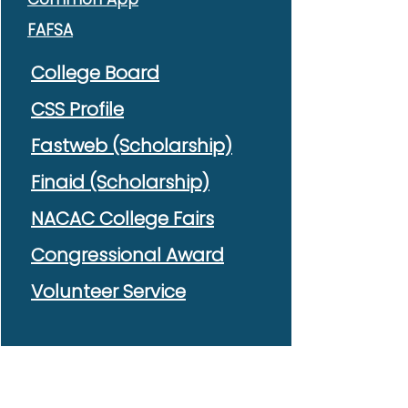
FAFSA
C
ollege Board
CSS Profile
Fastweb (Scholarship)
Finaid (Scholarship)
NACAC College Fairs
Congressional Award
Volunteer Service