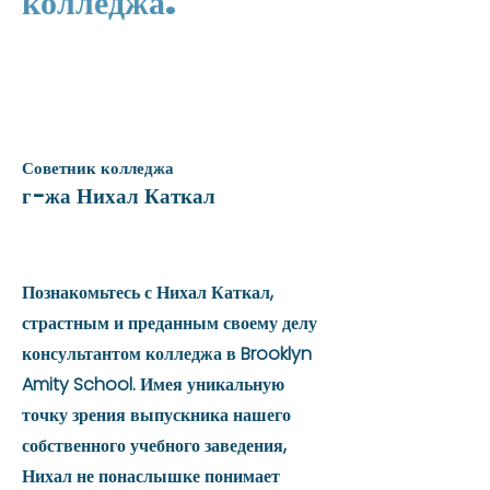
колледжа.
Советник колледжа
г-жа Нихал Каткал
Познакомьтесь с Нихал Каткал,
страстным и преданным своему делу
консультантом колледжа в Brooklyn
Amity School. Имея уникальную
точку зрения выпускника нашего
собственного учебного заведения,
Нихал не понаслышке понимает