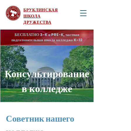
БРУКЛИНСКАЯ
ШКОЛА
ДРУЖЕСТВА
БЕСПЛАТНО 3-K и PRE-K, частная
подготовительная школа колледжа K-12
Консультирование
в колледже
Советник нашего