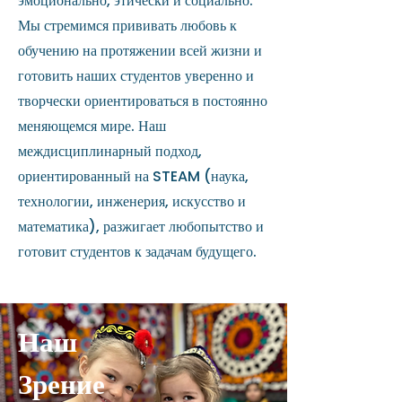
эмоционально, этически и социально.
Мы стремимся прививать любовь к
обучению на протяжении всей жизни и
готовить наших студентов уверенно и
творчески ориентироваться в постоянно
меняющемся мире. Наш
междисциплинарный подход,
ориентированный на STEAM (наука,
технологии, инженерия, искусство и
математика), разжигает любопытство и
готовит студентов к задачам будущего.
Наш
Зрение