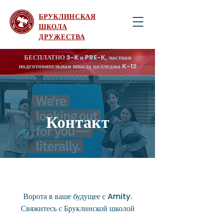
БРУКЛИНСКАЯ
ШКОЛА
ДРУЖЕСТВА
БЕСПЛАТНО 3-K и PRE-K, частная
подготовительная школа колледжа K-12
Контакт
Ворота в ваше будущее с Amity.
Свяжитесь с Бруклинской школой