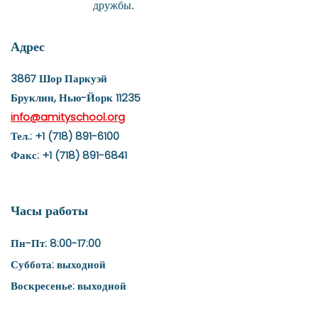
дружбы.
Адрес
3867 Шор Паркуэй
Бруклин, Нью-Йорк 11235
info@amityschool.org
Тел.:
+1 (718) 891-6100
Факс: +1 (718) 891-6841
Часы работы
Пн-Пт: 8:00-17:00​
Суббота: выходной
​Воскресенье: выходной