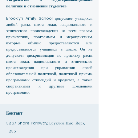
политике в отношении студентов
Brooklyn Amity School допускает учащихся
любой расы, цвета кожи, национального и
этнического происхождения ко всем правам,
привилегиям, программам и мероприятиям,
которые обычно предоставляются или
предоставляются учащимся в школе. Он не
допускает дискриминации по признаку расы,
цвета кожи, национального и этнического
происхождения при управлении своей
образовательной политикой, политикой приема,
программами стипендий и кредитов, а также
спортивными и другими школьными
программами.
Контакт
3867 Shore Parkway, Бруклин, Нью-Йорк,
11235