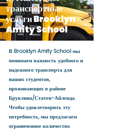
транспортные
услуги Brooklyn
Amity School
В Brooklyn Amity School мы
понимаем важность удобного и
надежного транспорта для
наших студентов,
проживающих в районе
Бруклина/Статен-Айленда.
Чтобы удовлетворить эту
потребность, мы предлагаем
ограниченное количество