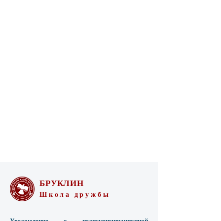
БРУКЛИН
Школа дружбы
Уведомление о недискриминационной