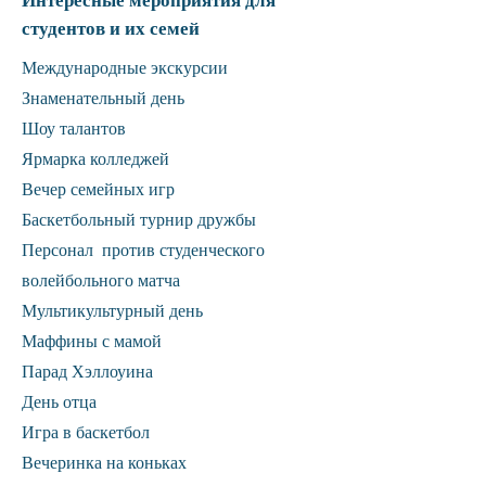
Интересные мероприятия для
студентов и их семей
Международные экскурсии
Знаменательный день
Шоу талантов
Ярмарка колледжей
Вечер семейных игр
Баскетбольный турнир дружбы
Персонал против студенческого
волейбольного матча
Мультикультурный день
Маффины с мамой
Парад Хэллоуина
День отца
Игра в баскетбол
Вечеринка на коньках