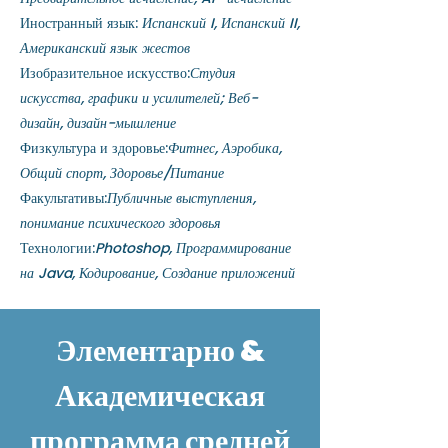
Иностранный язык:
Испанский I, Испанский II,
Американский язык жестов
Изобразительное искусство:
Студия
искусства, графики и усилителей; Веб-
дизайн, дизайн-мышление
Физкультура и здоровье:
Фитнес, Аэробика,
Общий спорт, Здоровье/Питание
Факультативы:
Публичные выступления,
понимание психического здоровья
Технологии:
Photoshop, Программирование
на Java, Кодирование, Создание приложений
Элементарно &
Академическая
программа средней