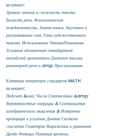
включают:
Уровень чтения и сложность текста.
Беглость речи. Фонологическая
осведомленность. Знание языка. Акустика и
распознавание слов. Типы художественного
текста. Использование ЧтениеПонимание
Условные обозначения стандартной
английской грамматики Диапазон письма,
разговорной речи и amp; Прослушивание.
Ключевые концепции стандартов MATH
включают:
Подсчет &амп; Числа Статистика &amp;
Вероятностные операции & Соотношения
алгебраического мышления & Измерение
пропорций и усиление Данные Система
счисления Геометрия Выражения и уравнения
Дроби Функции Понятия времени
.