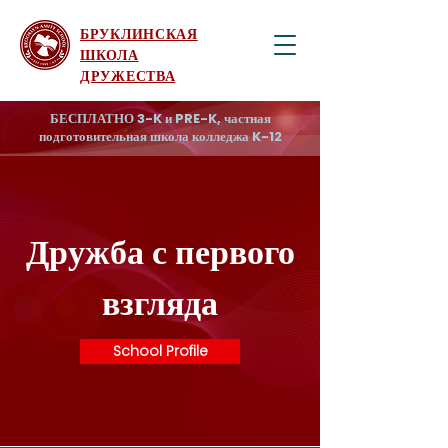
БРУКЛИНСКАЯ
ШКОЛА
ДРУЖЕСТВА
БЕСПЛАТНО 3-K и PRE-K, частная
подготовительная школа колледжа K-12
Дружба с первого
взгляда
School Profile