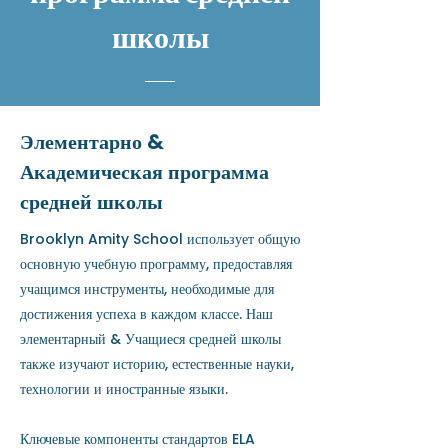
школы
Элементарно &
Академическая программа
средней школы
Brooklyn Amity School использует общую
основную учебную программу, предоставляя
учащимся инструменты, необходимые для
достижения успеха в каждом классе. Наш
элементарный & Учащиеся средней школы
также изучают историю, естественные науки,
технологии и иностранные языки.
Ключевые компоненты стандартов ELA