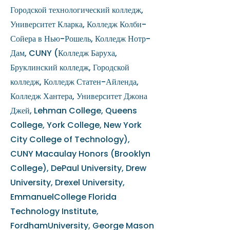
Городской технологический колледж,
Университет Кларка, Колледж Колби-
Сойера в Нью-Рошель, Колледж Нотр-
Дам, CUNY (Колледж Баруха,
Бруклинский колледж, Городской
колледж, Колледж Статен-Айленда,
Колледж Хантера, Университет Джона
Джей, Lehman College, Queens
College, York College, New York
City College of Technology),
CUNY Macaulay Honors (Brooklyn
College), DePaul University, Drew
University, Drexel University,
EmmanuelCollege Florida
Technology Institute,
FordhamUniversity, George Mason