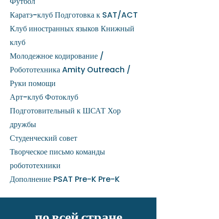
Футбол
Каратэ-клуб Подготовка к SAT/ACT
Клуб иностранных языков Книжный
клуб
Молодежное кодирование /
Робототехника Amity Outreach /
Руки помощи
Арт-клуб Фотоклуб
Подготовительный к ШСАТ Хор
дружбы
Студенческий совет
Творческое письмо команды
робототехники
Дополнение PSAT Pre-K Pre-K
по всей стране