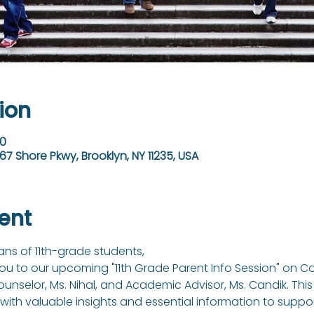
ion
00
67 Shore Pkwy, Brooklyn, NY 11235, USA
ent
ns of 11th-grade students,
you to our upcoming "11th Grade Parent Info Session" on C
nselor, Ms. Nihal, and Academic Advisor, Ms. Candik. This 
ith valuable insights and essential information to support