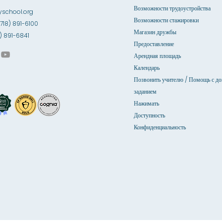
Возможности трудоустройства
school.org
Возможности стажировки
(718) 891-6100
Магазин дружбы
18) 891-6841
Предоставление
Арендная площадь
Календарь
Позвонить учителю / Помощь с д
заданием
Нажимать
Доступность
Конфиденциальность