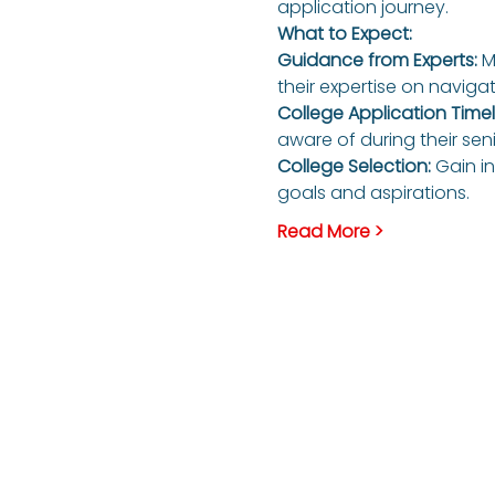
application journey.
What to Expect:
Guidance from Experts:
 M
their expertise on naviga
College Application Timeli
aware of during their seni
College Selection:
 Gain i
goals and aspirations.
Read More >