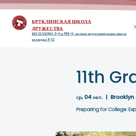
БРУКЛИНСКАЯ ШКОЛА
Э
ДРУЖЕСТВА
БЕСПЛАТНО 3-K и PRE-K, частная подготовительная школа
колледжа K-12
11th Gr
ср, 04 окт.
  |  
Brooklyn
Preparing for College: Exp