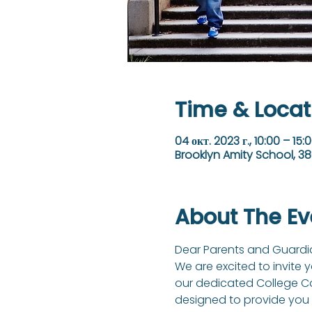
Time & Locat
04 окт. 2023 г., 10:00 – 15:
Brooklyn Amity School, 38
About The Ev
Dear Parents and Guardia
We are excited to invite 
our dedicated College Cou
designed to provide you w