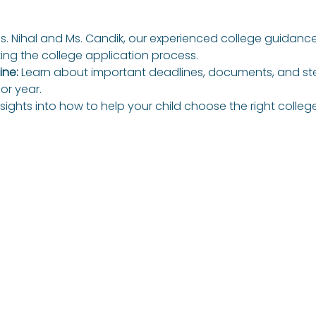
s. Nihal and Ms. Candik, our experienced college guidance 
ting the college application process.
ne: 
Learn about important deadlines, documents, and ste
or year.
nsights into how to help your child choose the right colleges