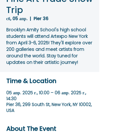
Trip
сб, 05 апр.
  |  
Pier 36
Brooklyn Amity School's high school
students will attend Artexpo New York
from April 3-6, 2025! They'll explore over
200 galleries and meet artists from
around the world. Stay tuned for
updates on their artistic journey!
Time & Location
05 апр. 2025 г., 10:00 – 06 апр. 2025 г.,
14:30
Pier 36, 299 South St, New York, NY 10002,
USA
About The Event