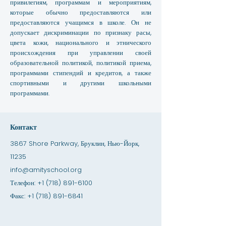
привилегиям, программам и мероприятиям,
которые обычно предоставляются или
предоставляются учащимся в школе. Он не
допускает дискриминации по признаку расы,
цвета кожи, национального и этнического
происхождения при управлении своей
образовательной политикой, политикой приема,
программами стипендий и кредитов, а также
спортивными и другими школьными
программами.
Контакт
3867 Shore Parkway, Бруклин, Нью-Йорк,
11235
info@amityschool.org
Телефон:
+1 (718) 891-6100
Факс:
+1 (718) 891-6841