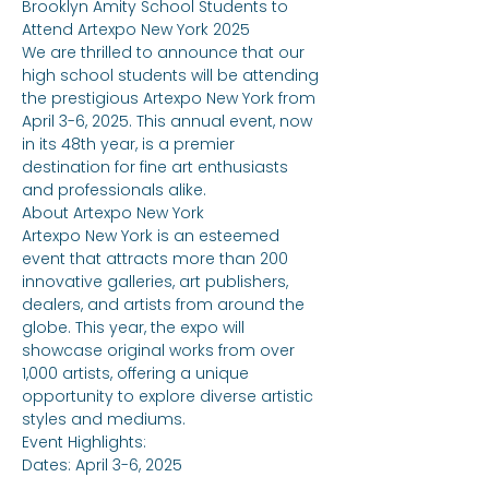
Brooklyn Amity School Students to 
Attend Artexpo New York 2025
We are thrilled to announce that our 
high school students will be attending 
the prestigious Artexpo New York from 
April 3-6, 2025. This annual event, now 
in its 48th year, is a premier 
destination for fine art enthusiasts 
and professionals alike.
About Artexpo New York
Artexpo New York is an esteemed 
event that attracts more than 200 
innovative galleries, art publishers, 
dealers, and artists from around the 
globe. This year, the expo will 
showcase original works from over 
1,000 artists, offering a unique 
opportunity to explore diverse artistic 
styles and mediums.
Event Highlights:
Dates: April 3-6, 2025