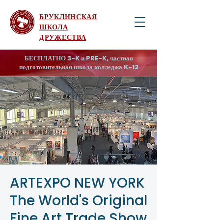
БРУКЛИНСКАЯ
ШКОЛА
ДРУЖЕСТВА
БЕСПЛАТНО 3-K и PRE-K, частная
подготовительная школа колледжа K-12
ARTEXPO NEW YORK
The World's Original
Fine Art Trade Show