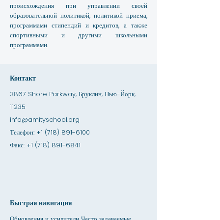
происхождения при управлении своей
образовательной политикой, политикой приема,
программами стипендий и кредитов, а также
спортивными и другими школьными
программами.
Контакт
3867 Shore Parkway, Бруклин, Нью-Йорк,
11235
info@amityschool.org
Телефон:
+1 (718) 891-6100
Факс:
+1 (718) 891-6841
Быстрая навигация
Обновления и усилители Часто задаваемые