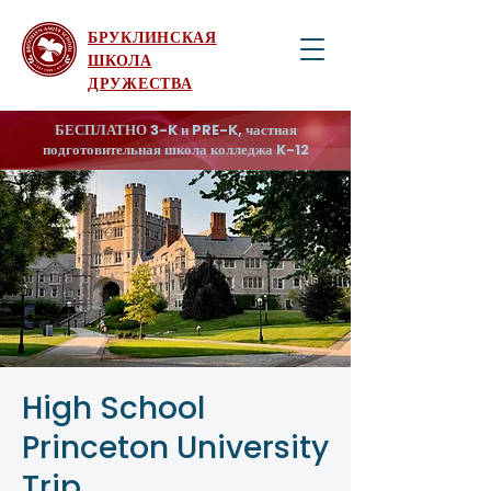
БРУКЛИНСКАЯ
ШКОЛА
ДРУЖЕСТВА
БЕСПЛАТНО 3-K и PRE-K, частная
подготовительная школа колледжа K-12
High School
Princeton University
Trip