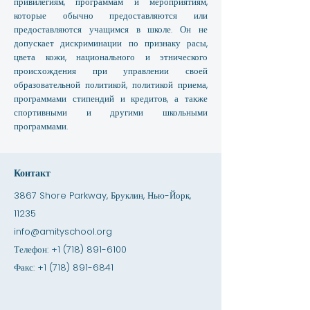
привилегиям, программам и мероприятиям,
которые обычно предоставляются или
предоставляются учащимся в школе. Он не
допускает дискриминации по признаку расы,
цвета кожи, национального и этнического
происхождения при управлении своей
образовательной политикой, политикой приема,
программами стипендий и кредитов, а также
спортивными и другими школьными
программами.
Контакт
3867 Shore Parkway, Бруклин, Нью-Йорк,
11235
info@amityschool.org
Телефон:
+1 (718) 891-6100
Факс:
+1 (718) 891-6841