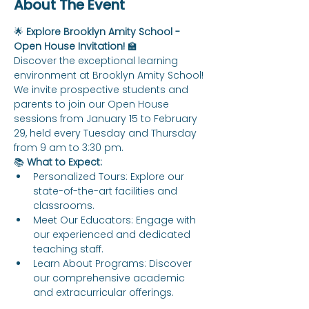
About The Event
🌟 
Explore Brooklyn Amity School - 
Open House Invitation!
 🏫
Discover the exceptional learning 
environment at Brooklyn Amity School! 
We invite prospective students and 
parents to join our Open House 
sessions from January 15 to February 
29, held every Tuesday and Thursday 
from 9 am to 3:30 pm.
📚 
What to Expect:
Personalized Tours: Explore our 
state-of-the-art facilities and 
classrooms.
Meet Our Educators: Engage with 
our experienced and dedicated 
teaching staff.
Learn About Programs: Discover 
our comprehensive academic 
and extracurricular offerings.