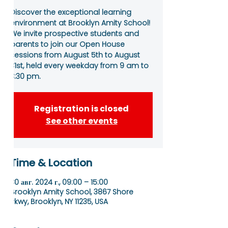
Discover the exceptional learning
environment at Brooklyn Amity School!
We invite prospective students and
parents to join our Open House
sessions from August 5th to August
31st, held every weekday from 9 am to
3:30 pm.
Registration is closed
See other events
Time & Location
30 авг. 2024 г., 09:00 – 15:00
Brooklyn Amity School, 3867 Shore
Pkwy, Brooklyn, NY 11235, USA