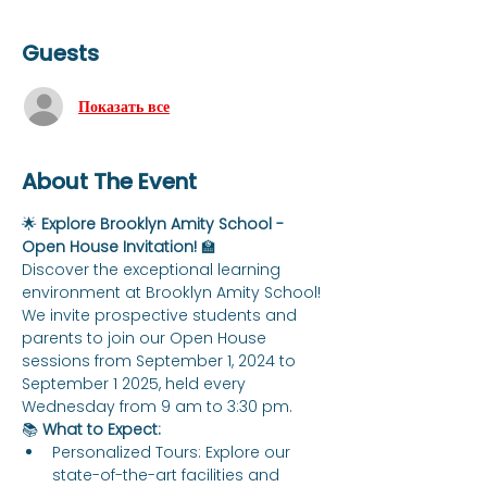
Guests
Показать все
About The Event
🌟 
Explore Brooklyn Amity School - 
Open House Invitation!
 🏫
Discover the exceptional learning 
environment at Brooklyn Amity School! 
We invite prospective students and 
parents to join our Open House 
sessions from September 1, 2024 to 
September 1 2025, held every 
Wednesday from 9 am to 3:30 pm.
📚 
What to Expect:
Personalized Tours: Explore our 
state-of-the-art facilities and 