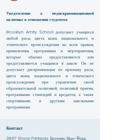
Уведомление о недискриминационной
политике в отношении студентов
Brooklyn Amity School допускает учащихся
любой расы, цвета кожи, национального и
этнического происхождения ко всем правам,
привилегиям, программам и мероприятиям,
которые обычно предоставляются или
предоставляются учащимся в школе. Он не
допускает дискриминации по признаку расы,
цвета кожи, национального и этнического
происхождения при управлении своей
образовательной политикой, политикой приема,
программами стипендий и кредитов, а также
спортивными и другими школьными
программами.
Контакт
3867 Shore Parkway, Бруклин, Нью-Йорк,