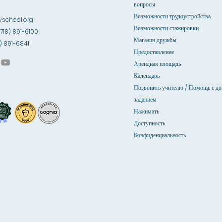
вопросы
Возможности трудоустройства
school.org
Возможности стажировки
(718) 891-6100
Магазин дружбы
18) 891-6841
Предоставление
Арендная площадь
Календарь
Позвонить учителю / Помощь с д
заданием
Нажимать
Доступность
Конфиденциальность