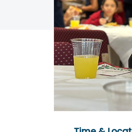
Time & Locat