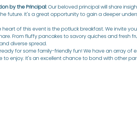
on by the Principal: 
Our beloved principal will share insigh
the future. It's a great opportunity to gain a deeper unders
 heart of this event is the potluck breakfast. We invite you
hare. From fluffy pancakes to savory quiches and fresh fruit
and diverse spread. 
ready for some family-friendly fun! We have an array o
ne to enjoy. It's an excellent chance to bond with other pa