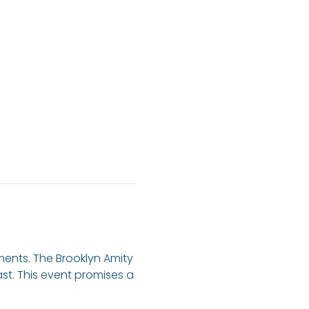
ents. The Brooklyn Amity 
ast. This event promises a 