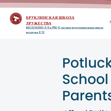
БРУКЛИНСКАЯ ШКОЛА
Э
ДРУЖЕСТВА
БЕСПЛАТНО 3-K и PRE-K, частная подготовительная школа
колледжа K-12
Potluck
School
Parent