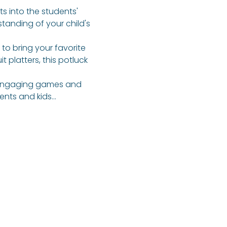
ts into the students' 
tanding of your child's 
 to bring your favorite 
 platters, this potluck 
f engaging games and 
rents and kids…