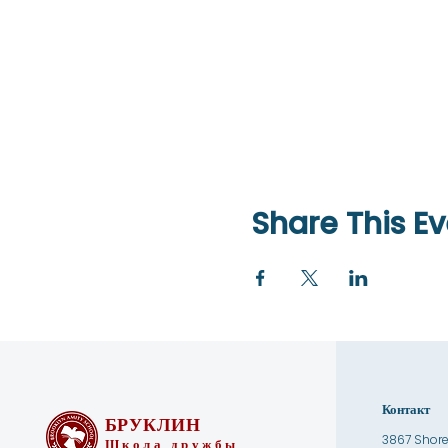
Share This Ev
Контакт
БРУКЛИН
3867 Shore
Школа дружбы