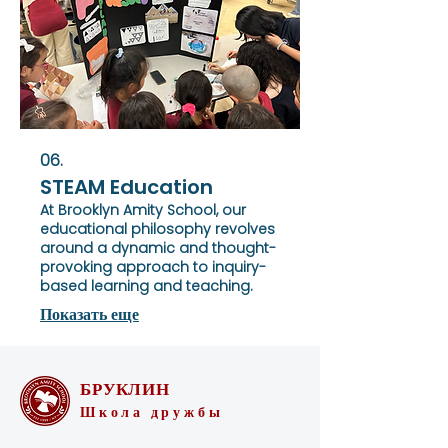
06.
STEAM Education
At Brooklyn Amity School, our
educational philosophy revolves
around a dynamic and thought-
provoking approach to inquiry-
based learning and teaching.
Показать еще
БРУКЛИН
Школа дружбы