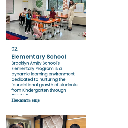
02.
Elementary School
Brooklyn Amity School's
Elementary Program is a
dynamic learning environment
dedicated to nurturing the
foundational growth of students
from Kindergarten through
Grade 5.
Показать еще