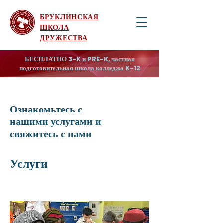
БРУКЛИНСКАЯ
ШКОЛА
ДРУЖЕСТВА
БЕСПЛАТНО 3-K и PRE-K, частная
подготовительная школа колледжа K-12
Ознакомьтесь с
нашими услугами и
свяжитесь с нами
Услуги