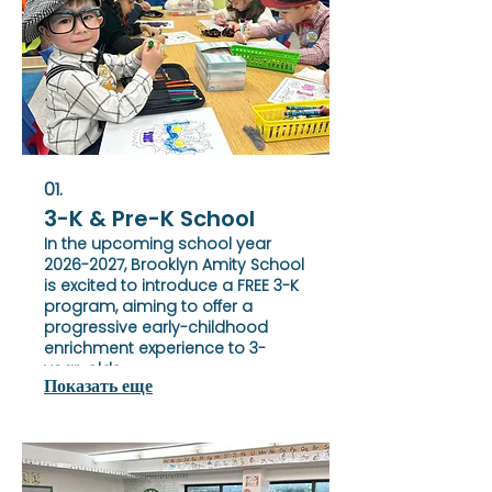
01.
3-K & Pre-K School
In the upcoming school year
2026-2027, Brooklyn Amity School
is excited to introduce a FREE 3-K
program, aiming to offer a
progressive early-childhood
enrichment experience to 3-
year-olds.
Показать еще