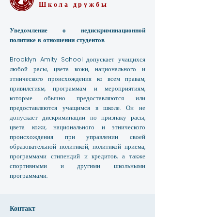
Школа дружбы
Уведомление о недискриминационной
политике в отношении студентов
Brooklyn Amity School допускает учащихся
любой расы, цвета кожи, национального и
этнического происхождения ко всем правам,
привилегиям, программам и мероприятиям,
которые обычно предоставляются или
предоставляются учащимся в школе. Он не
допускает дискриминации по признаку расы,
цвета кожи, национального и этнического
происхождения при управлении своей
образовательной политикой, политикой приема,
программами стипендий и кредитов, а также
спортивными и другими школьными
программами.
Контакт