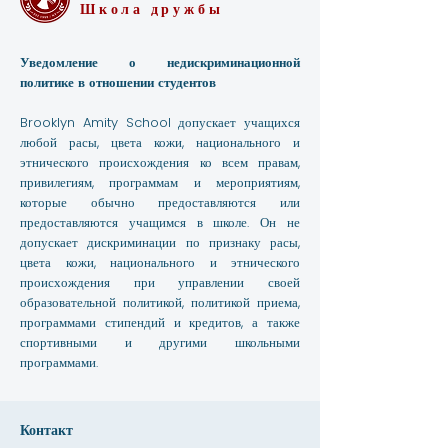
Школа дружбы
Уведомление о недискриминационной
политике в отношении студентов
Brooklyn Amity School допускает учащихся
любой расы, цвета кожи, национального и
этнического происхождения ко всем правам,
привилегиям, программам и мероприятиям,
которые обычно предоставляются или
предоставляются учащимся в школе. Он не
допускает дискриминации по признаку расы,
цвета кожи, национального и этнического
происхождения при управлении своей
образовательной политикой, политикой приема,
программами стипендий и кредитов, а также
спортивными и другими школьными
программами.
Контакт