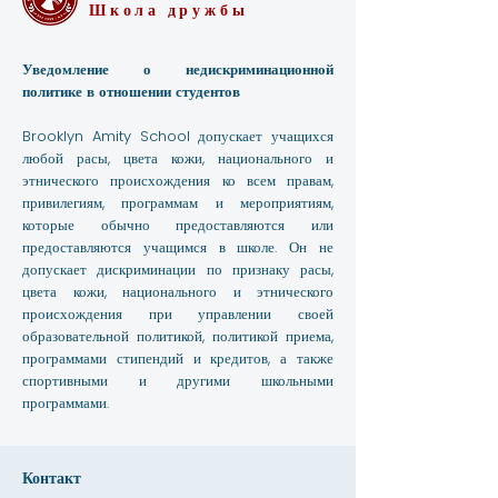
Школа дружбы
Уведомление о недискриминационной
политике в отношении студентов
Brooklyn Amity School допускает учащихся
любой расы, цвета кожи, национального и
этнического происхождения ко всем правам,
привилегиям, программам и мероприятиям,
которые обычно предоставляются или
предоставляются учащимся в школе. Он не
допускает дискриминации по признаку расы,
цвета кожи, национального и этнического
происхождения при управлении своей
образовательной политикой, политикой приема,
программами стипендий и кредитов, а также
спортивными и другими школьными
программами.
Контакт