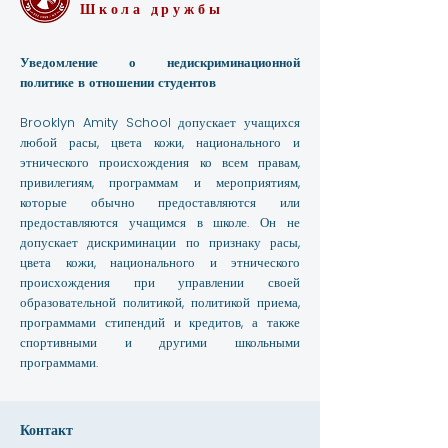
Школа дружбы
Уведомление о недискриминационной
политике в отношении студентов
Brooklyn Amity School допускает учащихся
любой расы, цвета кожи, национального и
этнического происхождения ко всем правам,
привилегиям, программам и мероприятиям,
которые обычно предоставляются или
предоставляются учащимся в школе. Он не
допускает дискриминации по признаку расы,
цвета кожи, национального и этнического
происхождения при управлении своей
образовательной политикой, политикой приема,
программами стипендий и кредитов, а также
спортивными и другими школьными
программами.
Контакт