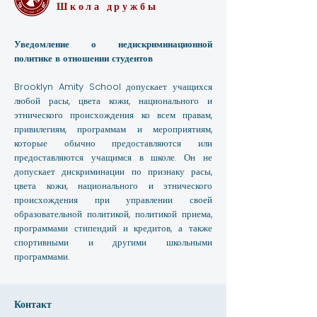
Школа дружбы
Уведомление о недискриминационной
политике в отношении студентов
Brooklyn Amity School допускает учащихся
любой расы, цвета кожи, национального и
этнического происхождения ко всем правам,
привилегиям, программам и мероприятиям,
которые обычно предоставляются или
предоставляются учащимся в школе. Он не
допускает дискриминации по признаку расы,
цвета кожи, национального и этнического
происхождения при управлении своей
образовательной политикой, политикой приема,
программами стипендий и кредитов, а также
спортивными и другими школьными
программами.
Контакт