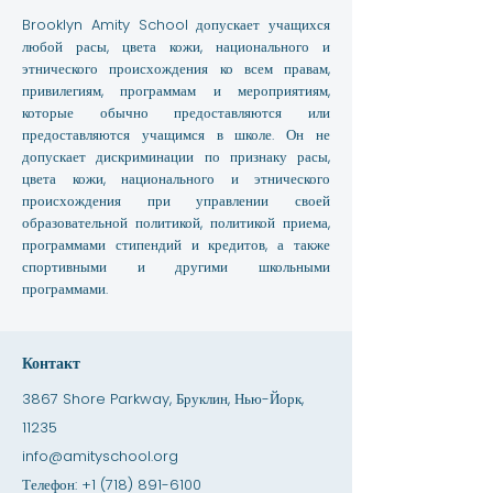
Brooklyn Amity School допускает учащихся
любой расы, цвета кожи, национального и
этнического происхождения ко всем правам,
привилегиям, программам и мероприятиям,
которые обычно предоставляются или
предоставляются учащимся в школе. Он не
допускает дискриминации по признаку расы,
цвета кожи, национального и этнического
происхождения при управлении своей
образовательной политикой, политикой приема,
программами стипендий и кредитов, а также
спортивными и другими школьными
программами.
Контакт
3867 Shore Parkway, Бруклин, Нью-Йорк,
11235
info@amityschool.org
Телефон:
+1 (718) 891-6100